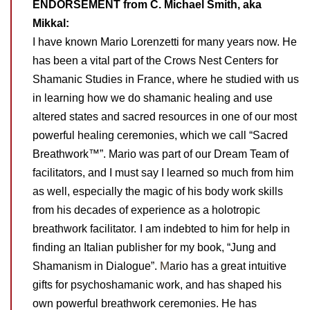
ENDORSEMENT from C. Michael Smith, aka
Mikkal:
I have known Mario Lorenzetti for many years now. He
has been a vital part of the Crows Nest Centers for
Shamanic Studies in France, where he studied with us
in learning how we do shamanic healing and use
altered states and sacred resources in one of our most
powerful healing ceremonies, which we call “Sacred
Breathwork™”. Mario was part of our Dream Team of
facilitators, and I must say I learned so much from him
as well, especially the magic of his body work skills
from his decades of experience as a holotropic
breathwork facilitator.
I am indebted to him for help in
finding an Italian publisher for my book, “Jung and
M
Shamanism in Dialogue”.
ario has a great intuitive
gifts for psychoshamanic work, and has shaped his
own powerful breathwork ceremonies. He has