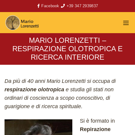
Facebook
+39 347 2939837
MARIO LORENZETTI –
RESPIRAZIONE OLOTROPICA E
RICERCA INTERIORE
Da più di 40 anni Mario Lorenzetti si occupa di
respirazione olotropica
e studia gli stati non
ordinari di coscienza a scopo conoscitivo, di
guarigione e di ricerca spirituale.
Si è formato in
Repirazione