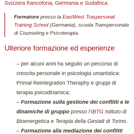
Svizzera francofona, Germania e Sudafrica.
Formatore
presso la
EastWest Traspersonal
Training School
(Germania), scuola
Transpersonale
di Counseling e Psicoterapia
.
Ulteriore formazione ed esperienze
– per alcuni anni ha seguito un percorso di
crescita personale in psicologia umanistica:
Primal Reintegration Theraphy e gruppi di
terapia psicodinamica;
–
Formazione sulla gestione dei conflitti e le
dinamiche di gruppo
presso l’
IBTG
Istituto di
Bioenergetica e Terapia della Gestalt di Torino
.
–
Formazione alla mediazione dei conflitti